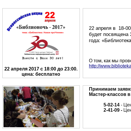
22 апреля в 18-00
будет посвящена 
года: «Библиотек
О том, как мы про
http://www.bibliote
22 апреля 2017 с 18:00 до 23:00.
цена: бесплатно
Принимаем заявк
Мастер-классов в
5-02-14
- Це
2-41-09 -
Цен