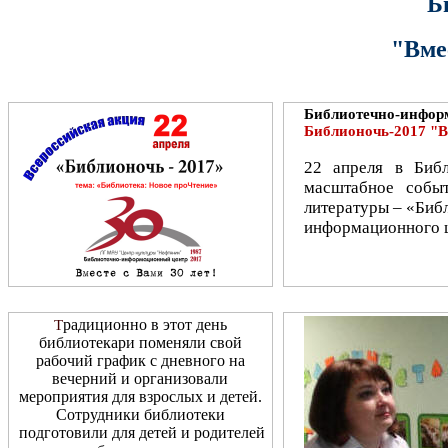
Б
"Вмес
Библиотечно-инфор
Библионочь-2017 "Вм
22 апреля в Библ
масштабное событ
литературы –
«Библ
информационного ц
радиционно в этот день
Т
библиотекари поменяли свой
рабочий график с дневного на
вечерний и организовали
мероприятия для взрослых и детей.
Сотрудники библиотеки
подготовили для детей и родителей