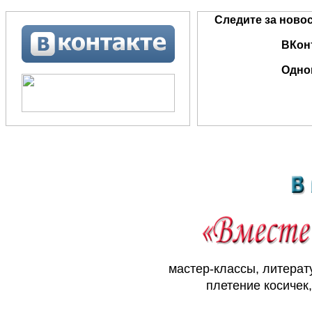
Следите за ново
ВКон
Одно
мастер-классы, литерат
плетение косичек