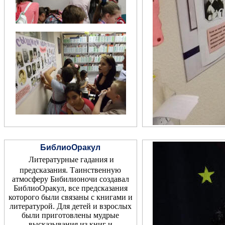
БиблиоОракул
Литературные гадания и
предсказания. Таинственную
атмосферу Бибилионочи создавал
БиблиоОракул, все предсказания
которого были связаны с книгами и
литературой.
Для детей и взрослых
были приготовлены мудрые
высказывания из книг и