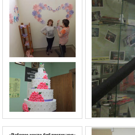
«Рабочее место библиотекаря»