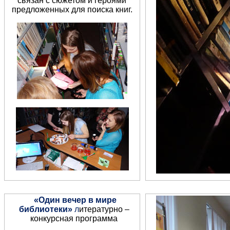
связан с сюжетом и героями
предложенных для поиска книг.
«Один вечер в мире
библиотеки»
л
итературно –
конкурсная программа